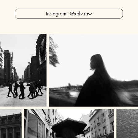
Instagram : @xblv.raw