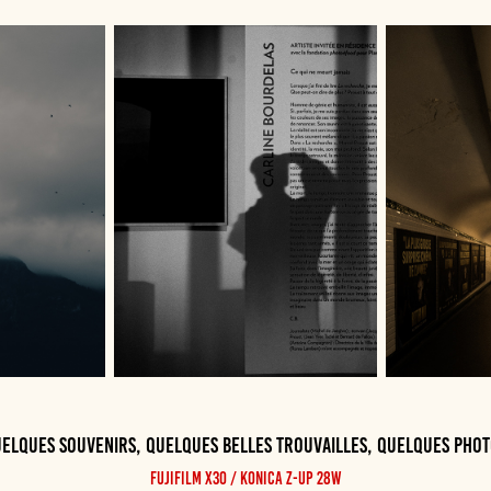
elques souvenirs, quelques belles trouvailles, quelques pho
FUJIFILM x30 / Konica z-up 28w